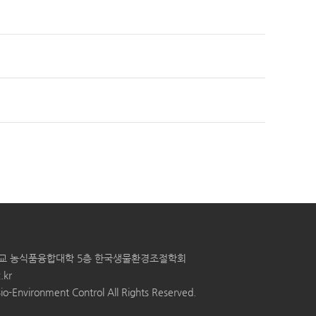
학교 농식품융합대학 5층 한국생물환경조절학회
.kr
io-Environment Control All Rights Reserved.