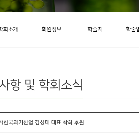
학회소개
회원정보
학술지
학술
사항 및 학회소식
(주)한국과기산업 김성태 대표 학회 후원