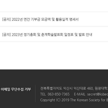
[공지] 2022년 연간 기부금 모금액 및 활용실적 명세서
[공지] 2023년 정기총회 및 춘계학술발표회 일정표 및 발표 안내
전북특별자치도 익산시 익산대로 460, 원광대
이메일 무단수집 거부
TEL
063-850-7365
E-MAIL
secret@ksbec
Copyright (C) 2019 The Korean Society for B