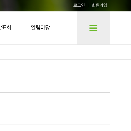
로그인
회원가입
발표회
알림마당