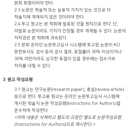
본회 회원이어야 한다.
2.3 논문은 학술적 또는 실용적 가치가 있는 것으로 타
학술지에 게재되지 않은 것이라야 한다.
2.4 투고 원고는 본 학회에 발표된 것을 원칙으로 한다. 단,
미발표 논문이라도 가치가 인정될 경우 게재될 수 있다. 논문의
저작권은 본 학회에 귀속된다.
2.5 본회 온라인 논문투고심사 시스템에 투고된 논문이 KCI
문헌유사도 검사 등의 검사 결과, 표절률이 30% 이상이거나
30% 미만이라도 심각한 표절이 있을 경우에는 접수거부
처리를 내릴 수 있다.
3. 원고 작성요령
3.1 원고는 연구논문(research paper), 총설(review article)
등으로 한다. 투고용 원고는 온라인 논문투고심사 시스템에
게시된 학술지 논문 작성요령(Instructions for Authors)을
준수하여 작성한다.
<이하 내용은 삭제하고 별도의 규정인 별도로 논문작성요령
(Instructions for Authors)으로 제시한다.>