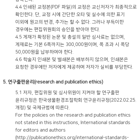
4.4 인쇄된 교정본(PDF 파일)의 교정은 교신저자가 최종적으로
확인한다. 단, 교정 시에 간단한 오타 및 실수에 의한 표기
이외에 원고의 변경, 추가는 할 수 없다. 그러나 부득이한
경우에는 편집위원회의 승인을 받아야 한다.
4.5 게재가 확정된 논문 및 총설의 일반 심사료는 없으며,
게재료는 기본 6쪽까지는 300,000원이며, 쪽 초과 시 쪽당
50,000원을 납부하여야 한다.
4.6 학술지 인쇄본 및 별쇄본은 배부하지 않으며, 인쇄본은
요청한 경우에만 저자에게 제공하며 저자가 실비를 부담한다.
5. 연구출판윤리(research and publication ethics)
5.1 저자, 편집위원 및 심사위원이 지켜야 할 연구출판
윤리규정은 한국생물환경조절학회 연구윤리규정(2022.02.25.
개정) 및 국제규범에 따른다.
For the policies on the research and publication ethics
not stated in this instructions, International standards
for editors and authors
(http://publicationethics.org/international-standards-