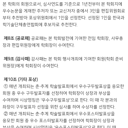
본 학회의 회원으로서, 심사연도를 기준으로 1년전부터 본 학회지에
우수논문을 게재한 주저자 또는 교신저자 중에서 3인을 편집위원회로
부터 추천받아 포상위원회에서 1인을 선정한다. 선정된 1인을 한국과
학기술단체총연합회에 후보자로 추천한다.
제8조 (공로패)
공로패는 본 학회발전에 기여한 전임 학회장, 사무총
장과 편집위원장에게 학회장이 수여한다.
제9조 (감사패)
감사패는 본 학회 행사개최에 기여한 회원(학회 준비
위원장)에게 학회장이 수여한다.
제10조 (기타 포상)
① 매년 개최되는 춘·추계 학술발표회에서 우수구두발표상을 응모한
회원 중 우수 구두발표자를 선정하여 학회장이 상장과 부상을
수여하며 시상명칭은 ‘우수구두발표상’으로 한다. 이 때 각 분과의
좌장이 구두발표자 선정을 위한 심사를 하여 수상자를 선정한다.
② 매년 개최되는 춘·추계 학술발표회에서 우수포스터발표상을
응모한 회원 중 우수 포스터발표자를 선정하여 학회장이 상장과
부상을 수여하며 시상명칭은 ‘우수포스터발표상’으로 한다. 이 때