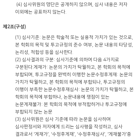
(4) 심사위원의 명단은 공개하지 않으며, 심사 내용은 저자
이외에는 공표하지 않는다.
제2조(구성)
(1) 심사기준: 논문은 학술적 또는 실용적 가치가 있는 것으로,
본 학회의 목적 및 투고규정의 준수 여부, 논문 내용의 타당성,
논리성, 적합성 등을 심사한다.
(2) 심사결과의 구분: 심사기준에 의하여 다음 4가지로
구분된다.게재가: 논문의 가치가 탁월하고, 본 학회의 목적에
부합되며, 투고규정을 완벽히 이행한 논문수정후게재: 논문의
가치가 탁월하고, 본 학회의 목적에 부합되나, 투고규정의
이행이 부족한 논문수정후재심사: 논문의 가치가 탁월하고, 본
학회의 목적에 부합하나, 논문내용에 쟁점이 있는
논문게재불가: 본 학회의 목적에 부적합하거나 투고규정에
부합되지 않는 논문
(3) 심사위원은 심사 기준에 따라 논문을 심사하여
심사판정서와 저자에게 드리는 심사평을 작성하고, 심사
결과로서 ‘게재가’, ‘수정후게재’, ‘수정후재심사’, ‘게재불가’중