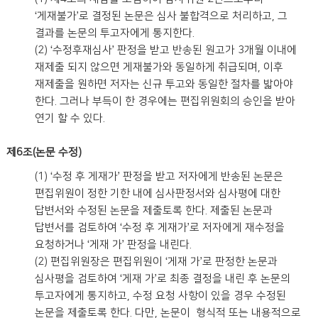
‘게재불가’로 결정된 논문은 심사 불합격으로 처리하고, 그
결과를 논문의 투고자에게 통지한다.
(2) ‘수정후재심사’ 판정을 받고 반송된 원고가 3개월 이내에
재제출 되지 않으면 게재불가와 동일하게 취급되며, 이후
재제출을 원하면 저자는 신규 투고와 동일한 절차를 밟아야
한다. 그러나 부득이 한 경우에는 편집위원회의 승인을 받아
연기 할 수 있다.
제6조(논문 수정)
(1) ‘수정 후 게재가’ 판정을 받고 저자에게 반송된 논문은
편집위원이 정한 기한 내에 심사판정서와 심사평에 대한
답변서와 수정된 논문을 제출토록 한다. 제출된 논문과
답변서를 검토하여 ‘수정 후 게재가’로 저자에게 재수정을
요청하거나 ‘게재 가’ 판정을 내린다.
(2) 편집위원장은 편집위원이 ‘게재 가’로 판정한 논문과
심사평을 검토하여 ‘게재 가’로 최종 결정을 내린 후 논문의
투고자에게 통지하고, 수정 요청 사항이 있을 경우 수정된
논문을 제출토록 한다. 다만, 논문이 형식적 또는 내용적으로