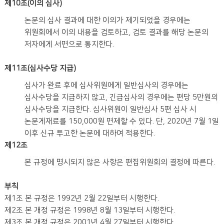
제10조(이의 심사)
논문의 심사 결과에 대한 이의가 제기되었을 경우에는
위원회에서 이의 내용을 검토하고, 검토 결과를 해당 논문의
저자에게 서면으로 통지한다.
제11조(심사수당 지급)
심사가 완료 후에 심사위원에게 일반심사의 경우에는
심사수당을 지급하지 않고, 긴급심사의 경우에는 편당 5만원의
심사수당을 지급한다. 심사위원이 일반심사 5편 심사 시
논문게재료를 150,000원 면제할 수 있다. 단, 2020년 7월 1일
이후 신규 투고한 논문에 대하여 적용한다.
제12조
본 규정에 명시되지 않은 사항은 편집위원회의 결정에 따른다.
부칙
제1조 본 규정은 1992년 2월 22일부터 시행한다.
제2조 본 개정 규정은 1998년 8월 13일부터 시행한다.
제3조 본 개정 규정은 2001년 4월 27일부터 시행한다.