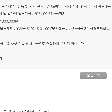
료 : 사업자등록증, 회사 로고파일 (ai파일), 회사 소개 및 제품소개 자료 1부
 및 참가비 납부기한 : 2021.09.24.(금)까지
: 300,000원
납부계좌 : 우체국 610246-01-001762(예금주 : (사)한국생물환경조절학회)
한 문의사항은 학회 사무국으로 연락하여 주시기 바랍니다.
다.
목록보기