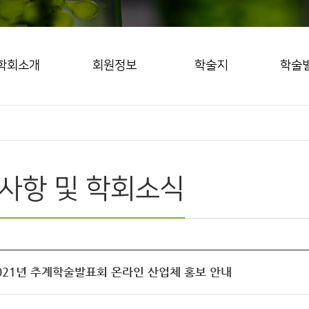
학회소개
회원정보
학술지
학술
사항 및 학회소식
2021년 추계학술발표회 온라인 산업체 홍보 안내