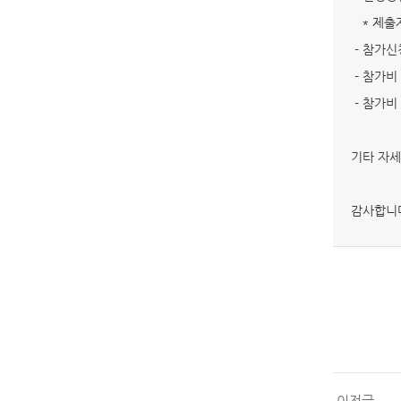
* 제출자
- 참가신청
- 참가비 
- 참가비 
기타 자세
감사합니
이전글