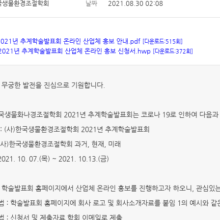
국생물환경조절학회
날짜
2021.08.30 02:08
 2021년 추계학술발표회 온라인 산업체 홍보 안내.pdf
[다운로드:515회]
 2021년 추계학술발표회 산업체 온라인 홍보 신청서.hwp
[다운로드:372회]
의 무궁한 발전을 진심으로 기원합니다.
)한국생물화나경조절학회 2021년 추계학술발표회는 코로나 19로 인하여 다음
 : (사)한국생물환경조절학회 2021년 추계학술발표회
: (사)한국생물환경조절학회 과거, 현재, 미래
021. 10. 07.(목) ~ 2021. 10.13.(금)
인 학술발표회 홈페이지에서 산업체 온라인 홍보를 진행하고자 하오니, 관심있
법 : 학술발표회 홈페이지에 회사 로고 및 회사소개자료를 붙임 1의 예시와 같
법 : 신청서 및 제출자료 학회 이메일로 제출