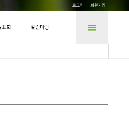
로그인
회원가입
발표회
알림마당