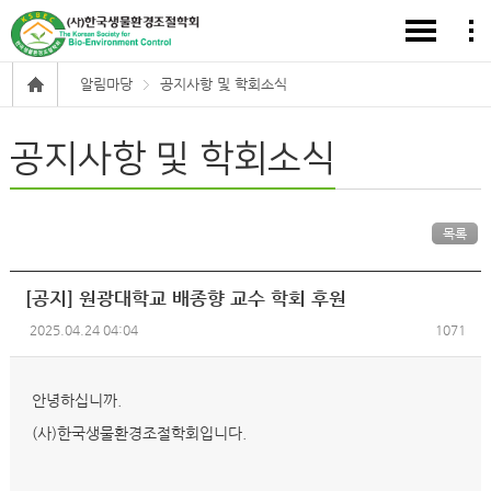
알림마당
공지사항 및 학회소식
공지사항 및 학회소식
목록
[공지] 원광대학교 배종향 교수 학회 후원
2025.04.24 04:04
1071
안녕하십니까.
(사)한국생물환경조절학회입니다.