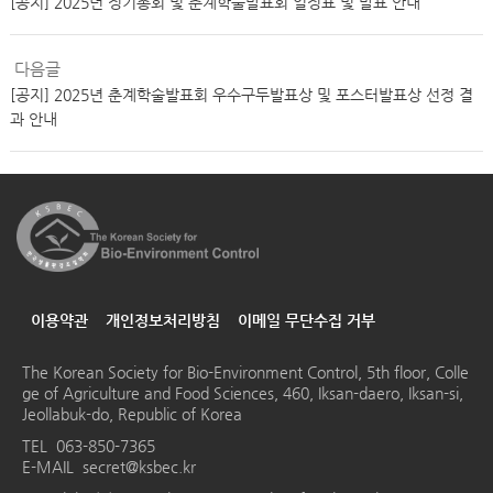
[공지] 2025년 정기총회 및 춘계학술발표회 일정표 및 발표 안내
다음글
[공지] 2025년 춘계학술발표회 우수구두발표상 및 포스터발표상 선정 결
과 안내
이용약관
개인정보처리방침
이메일 무단수집 거부
The Korean Society for Bio-Environment Control, 5th floor, Colle
ge of Agriculture and Food Sciences, 460, Iksan-daero, Iksan-si,
Jeollabuk-do, Republic of Korea
TEL
063-850-7365
E-MAIL
secret@ksbec.kr